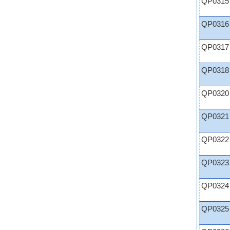
QP0315
QP0316
QP0317
QP0318
QP0320
QP0321
QP0322
QP0323
QP0324
QP0325