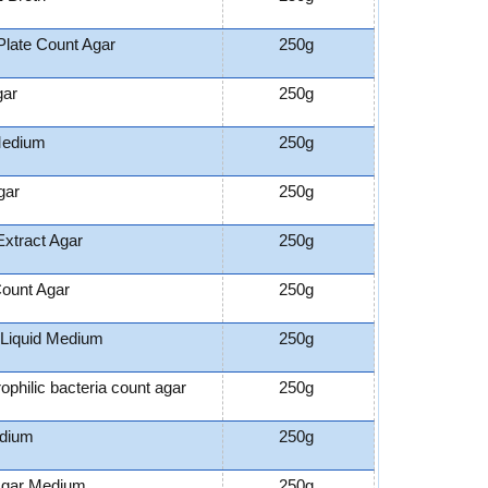
Plate Count Agar
250g
gar
250g
edium
250g
gar
250g
Extract Agar
250g
Count Agar
250g
Liquid Medium
250g
ophilic bacteria count agar
250g
dium
250g
gar Medium
250g