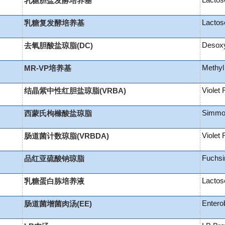
Lactos
乳糖胆盐发酵培养基
Lactos
乳糖复发酵培养基
Desoxy
去氧胆酸盐琼脂(DC)
Methyl
MR-VP培养基
Violet 
结晶紫中性红胆盐琼脂(VRBA)
Simmon
西蒙氏枸橼酸盐琼脂
Violet
肠道菌计数琼脂(VRBDA)
Fuchsi
品红亚硫酸钠琼脂
Lactos
乳糖蛋白胨培养液
Entero
肠道菌增菌肉汤(EE)