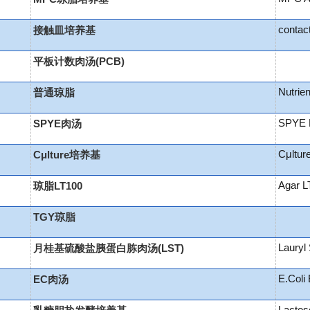
contac
接触皿培养基
平板计数肉汤(PCB)
Nutrien
普通琼脂
SPYE 
SPYE肉汤
Cμltur
Cμlture培养基
Agar L
琼脂LT100
TGY琼脂
Lauryl 
月桂基硫酸盐胰蛋白胨肉汤(LST)
E.Coli 
EC肉汤