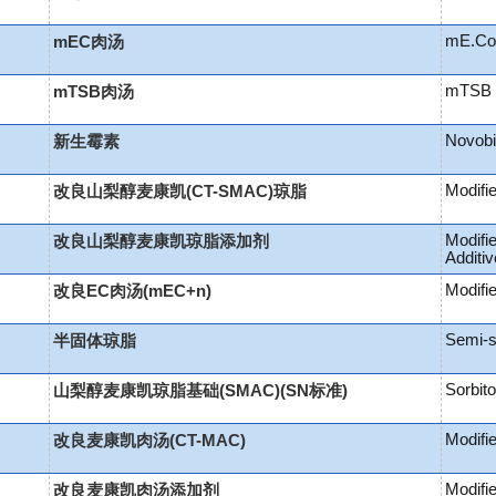
mE.Col
mEC肉汤
mTSB B
mTSB肉汤
Novobi
新生霉素
Modifi
改良山梨醇麦康凯(CT-SMAC)琼脂
Modifi
改良山梨醇麦康凯琼脂添加剂
Additi
Modifi
改良EC肉汤(mEC+n)
Semi-s
半固体琼脂
Sorbit
山梨醇麦康凯琼脂基础(SMAC)(SN标准)
Modifi
改良麦康凯肉汤(CT-MAC)
Modifi
改良麦康凯肉汤添加剂