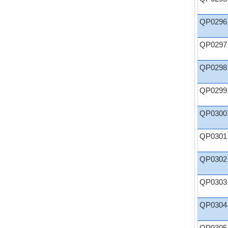
QP0296
QP0297
QP0298
QP0299
QP0300
QP0301
QP0302
QP0303
QP0304