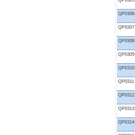
QP0305
QP0306
QP0307
QP0308
QP0309
QP0310
QP0311
QP0312
QP0313
QP0314