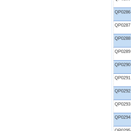
QP0286
QP0287
QP0288
QP0289
QP0290
QP0291
QP0292
QP0293
QP0294
QP0295