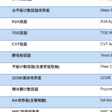
Water 
水平板计数琼脂培养基
R2A A
R2A琼脂
TGE M
TGE琼脂
CVT A
CVT琼脂
Yeast 
酵母粉琼脂
Plate 
平板计数琼脂(含麦芽提取物)
2216E 
2216E液体培养基
Psychr
嗜冷菌计数琼脂
NA Me
NA培养基(含葡萄糖)
MPC A
MPC琼脂培养基