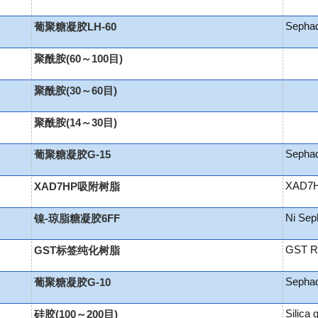
Sepha
葡聚糖凝胶LH-60
聚酰胺(60～100目)
聚酰胺(30～60目)
聚酰胺(14～30目)
Sepha
葡聚糖凝胶G-15
XAD7HP
XAD7HP吸附树脂
Ni Sep
镍-琼脂糖凝胶6FF
GST R
GST标签纯化树脂
Sepha
葡聚糖凝胶G-10
Silica
硅胶(100～200目)