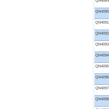
QN4089
QN4090
QN4091
QN4092
QN4093
QN4094
QN4095
QN4096
QN4097
QN4098