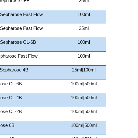
Sepharose 4FF
25ml
Sepharose Fast Flow
100ml
Sepharose Fast Flow
25ml
Sepharose CL-6B
100ml
harose Fast Flow
100ml
Sepharose 4B
25ml|100ml
rose CL-6B
100ml|500ml
rose CL-4B
100ml|500ml
rose CL-2B
100ml|500ml
rose 6B
100ml|500ml