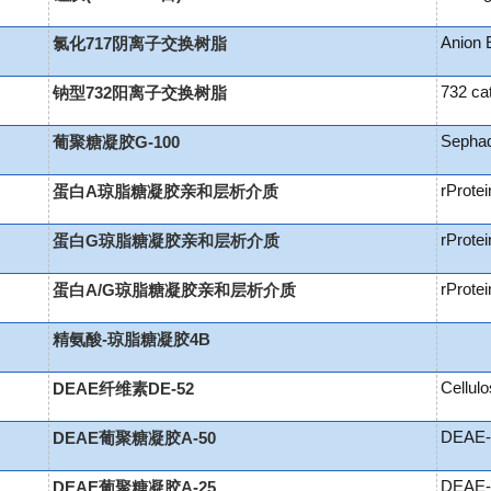
Anion 
氯化717阴离子交换树脂
732 ca
钠型732阳离子交换树脂
Sepha
葡聚糖凝胶G-100
rProte
蛋白A琼脂糖凝胶亲和层析介质
rProte
蛋白G琼脂糖凝胶亲和层析介质
rProte
蛋白A/G琼脂糖凝胶亲和层析介质
精氨酸-琼脂糖凝胶4B
Cellul
DEAE纤维素DE-52
DEAE-
DEAE葡聚糖凝胶A-50
DEAE-
DEAE葡聚糖凝胶A-25