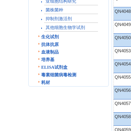
亚细胞结构研究
菌株菌种
QN4048
抑制剂激活剂
QN4049
其他细胞生物学试剂
生化试剂
QN4050
抗体抗原
QN4053
血液制品
培养基
QN4054
ELISA试剂盒
毒素细菌病毒检测
QN4055
耗材
QN4056
QN4057
QN4058
QN4059