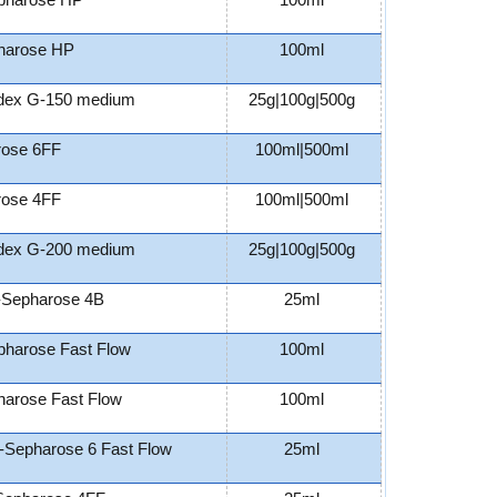
pharose HP
100ml
harose HP
100ml
dex G-150 medium
25g|100g|500g
rose 6FF
100ml|500ml
rose 4FF
100ml|500ml
dex G-200 medium
25g|100g|500g
-Sepharose 4B
25ml
harose Fast Flow
100ml
arose Fast Flow
100ml
-Sepharose 6 Fast Flow
25ml