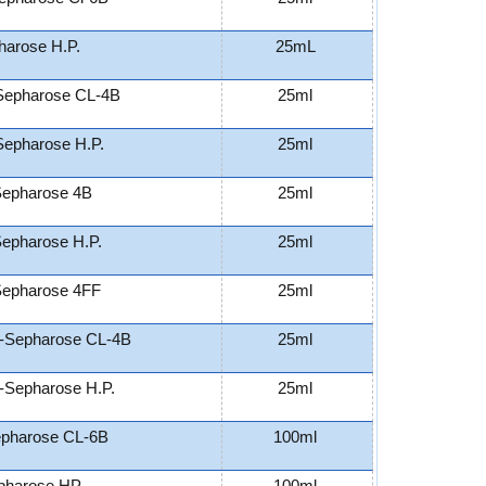
harose H.P.
25mL
Sepharose CL-4B
25ml
Sepharose H.P.
25ml
Sepharose 4B
25ml
Sepharose H.P.
25ml
Sepharose 4FF
25ml
-Sepharose CL-4B
25ml
-Sepharose H.P.
25ml
pharose CL-6B
100ml