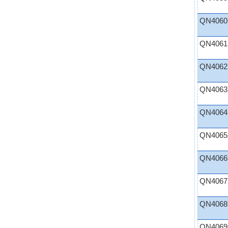
QN4060
QN4061
QN4062
QN4063
QN4064
QN4065
QN4066
QN4067
QN4068
QN4069