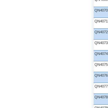
QN4070
QN4071
QN4072
QN4073
QN4074
QN4075
QN4076
QN4077
QN4078