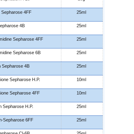
n Sepharose 4FF
25ml
epharose 4B
25ml
idine Sepharose 4FF
25ml
idine Sepharose 6B
25ml
n Sepharose 4B
25ml
hione Sepharose H.P.
10ml
hione Sepharose 4FF
10ml
n Sepharose H.P.
25ml
n-Sepharose 6FF
25ml
epharose Cl-6B
25ml