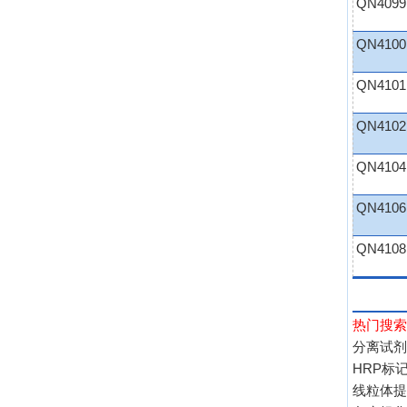
QN4099
QN4100
QN4101
QN4102
QN4104
QN4106
QN4108
热门搜索
分离试剂
HRP标记
线粒体提