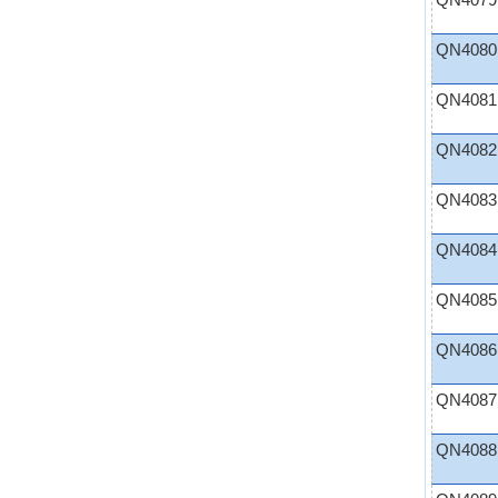
QN4079
QN4080
QN4081
QN4082
QN4083
QN4084
QN4085
QN4086
QN4087
QN4088